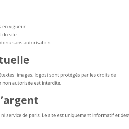
is en vigueur
 du site
ntenu sans autorisation
tuelle
(textes, images, logos) sont protégés par les droits de
 non autorisée est interdite.
d’argent
ni service de paris. Le site est uniquement informatif et des