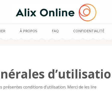
Betting Tips
IER
À PROPOS
FAQ
CONFIDENTIALITÉ
nérales d’utilisati
s présentes conditions d’utilisation. Merci de les lire