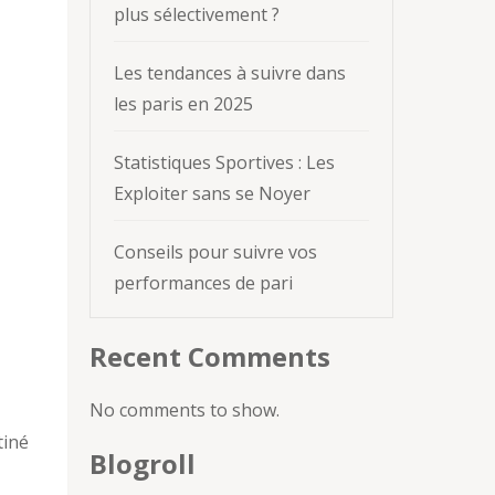
plus sélectivement ?
Les tendances à suivre dans
les paris en 2025
Statistiques Sportives : Les
Exploiter sans se Noyer
Conseils pour suivre vos
performances de pari
Recent Comments
No comments to show.
tiné
Blogroll