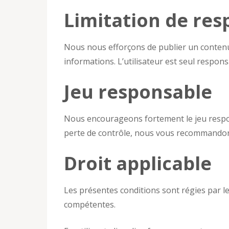
Limitation de res
Nous nous efforçons de publier un contenu 
informations. L’utilisateur est seul responsa
Jeu responsable
Nous encourageons fortement le jeu respons
perte de contrôle, nous vous recommandon
Droit applicable
Les présentes conditions sont régies par le 
compétentes.